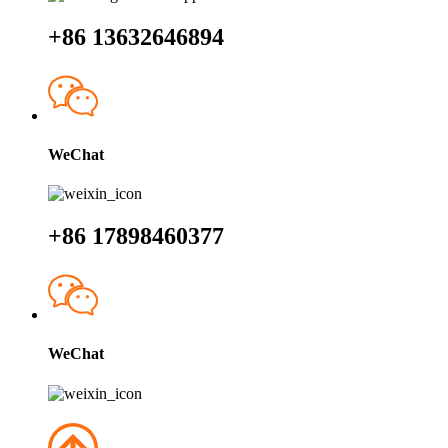
+86 13632646894
WeChat
+86 17898460377
WeChat