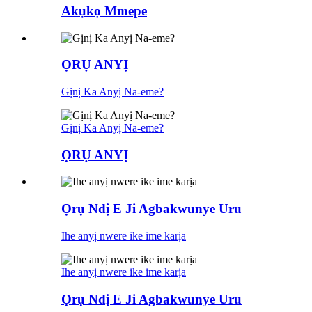
Akụkọ Mmepe
ỌRỤ ANYỊ
Gịnị Ka Anyị Na-eme?
Gịnị Ka Anyị Na-eme?
ỌRỤ ANYỊ
Ọrụ Ndị E Ji Agbakwunye Uru
Ihe anyị nwere ike ime karịa
Ihe anyị nwere ike ime karịa
Ọrụ Ndị E Ji Agbakwunye Uru