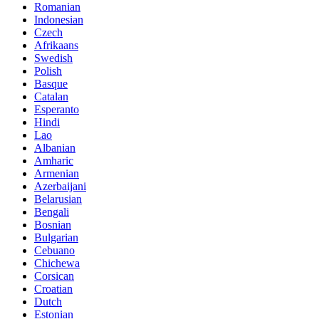
Romanian
Indonesian
Czech
Afrikaans
Swedish
Polish
Basque
Catalan
Esperanto
Hindi
Lao
Albanian
Amharic
Armenian
Azerbaijani
Belarusian
Bengali
Bosnian
Bulgarian
Cebuano
Chichewa
Corsican
Croatian
Dutch
Estonian