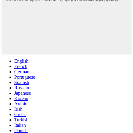
English
French
German
Portuguese
Spanish
Russian
Japanese
Korean
Arabic
Irish
Greek
Turkish
Italian
Danish