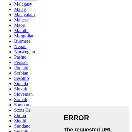
Malagasy
Malay
Malayalam
Maltese
Maori
Marathi
Mongolian
Burmese
Nepali
Norwegian
Pashto
Persian
Punjabi
Serbian
Sesotho
Sinhala
Slovak
Slovenian
Somali
Samoan
Scots Gaelic
Shona
Sindhi
Sundanese
Swahili